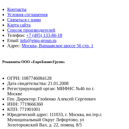
Контакты
Условия соглашения
Связаться с нами
Карта сайта
Список производителей
Телефон:
+7 (495) 133-86-18
Email:
info@etgo-group.ru
Адрес:
Москва, Варшавское шоссе 56 стр. 1
Реквизиты ООО «ЕвроБизнесГрупп»
ОГРН: 1087746084128
Дата свидетельства: 21.01.2008
Регистрирующий орган: МИФНС №46 по г.
Москве
Ген. Директор: Глобенко Алексей Сергеевич
ИНН: 7719666360
КПП: 771901001
Юридический адрес: 111033, г. Москва, вн.тер.г.
Муниципальный Округ Лефортово, ул
Золоторожский Вал, д. 22, помещ. 8/5