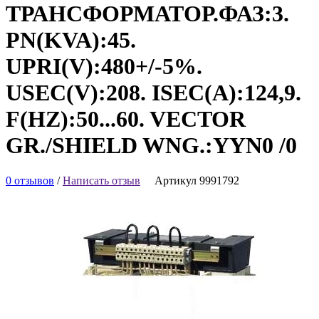
ТРАНСФОРМАТОР.ФАЗ:3.
PN(KVA):45.
UPRI(V):480+/-5%.
USEC(V):208. ISEC(A):124,9.
F(HZ):50...60. VECTOR
GR./SHIELD WNG.:YYN0 /0
0 отзывов
/
Написать отзыв
Артикул 9991792