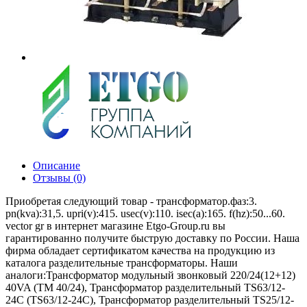
Описание
Отзывы (0)
Приобретая следующий товар - трансформатор.фаз:3.
pn(kva):31,5. upri(v):415. usec(v):110. isec(a):165. f(hz):50...60.
vector gr в интернет магазине Etgo-Group.ru вы
гарантированно получите быструю доставку по России. Наша
фирма обладает сертификатом качества на продукцию из
каталога разделительные трансформаторы. Наши
аналоги:Трансформатор модульный звонковый 220/24(12+12)
40VA (TM 40/24), Трансформатор разделительный TS63/12-
24C (TS63/12-24C), Трансформатор разделительный TS25/12-