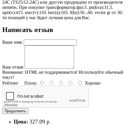
24C (TS25/12-24C) или другую продукцию от производителя
siemens. При покупке трансформатор.фаз:3. pn(kva):31,5.
upri(v):415. usec(v):110. isec(a):165. f(hz):50...60. vector gr от 30-
ти позиций у нас будет лучшая цена для Вас.
Написать отзыв
Ваше имя:
Ваш отзыв
Внимание:
HTML не поддерживается! Используйте обычный
текст!
Рейтинг
Плохо
Хорошо
Продолжить
Цена:
327.09 р.