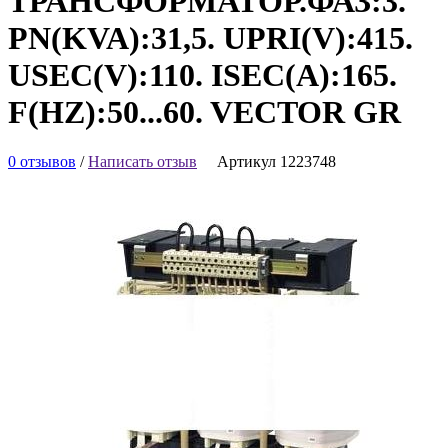
ТРАНСФОРМАТОР.ФАЗ:3.
PN(KVA):31,5. UPRI(V):415.
USEC(V):110. ISEC(A):165.
F(HZ):50...60. VECTOR GR
0 отзывов
/
Написать отзыв
Артикул 1223748