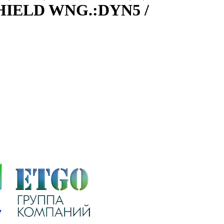
SHIELD WNG.:DYN5 /