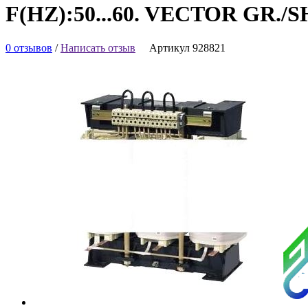
F(HZ):50...60. VECTOR GR./
0 отзывов
/
Написать отзыв
Артикул 928821