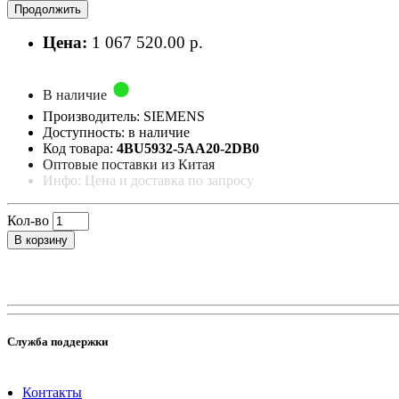
Продолжить
Цена:
1 067 520.00 р.
В наличие
Производитель: SIEMENS
Доступность: в наличие
Код товара:
4BU5932-5AA20-2DB0
Оптовые поставки из Китая
Инфо: Цена и доставка по запросу
Кол-во
В корзину
Служба поддержки
Контакты