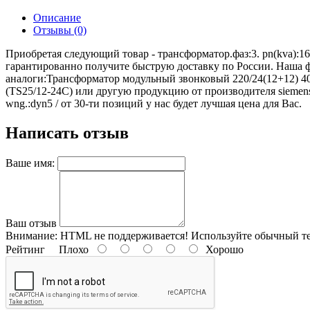
Описание
Отзывы (0)
Приобретая следующий товар - трансформатор.фаз:3. pn(kva):160. up
гарантированно получите быструю доставку по России. Наша 
аналоги:Трансформатор модульный звонковый 220/24(12+12) 4
(TS25/12-24C) или другую продукцию от производителя siemens. При
wng.:dyn5 / от 30-ти позиций у нас будет лучшая цена для Вас.
Написать отзыв
Ваше имя:
Ваш отзыв
Внимание:
HTML не поддерживается! Используйте обычный те
Рейтинг
Плохо
Хорошо