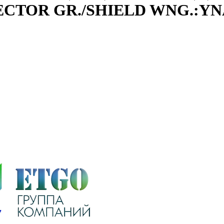
0. VECTOR GR./SHIELD WNG.:Y