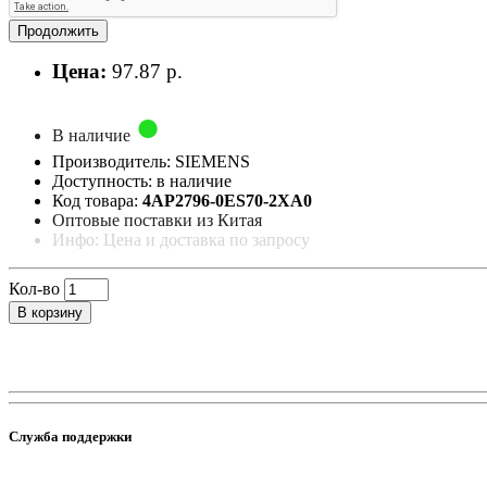
Продолжить
Цена:
97.87 р.
В наличие
Производитель: SIEMENS
Доступность: в наличие
Код товара:
4AP2796-0ES70-2XA0
Оптовые поставки из Китая
Инфо: Цена и доставка по запросу
Кол-во
В корзину
Служба поддержки