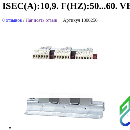
ISEC(A):10,9. F(HZ):50...6
0 отзывов
/
Написать отзыв
Артикул 1300256