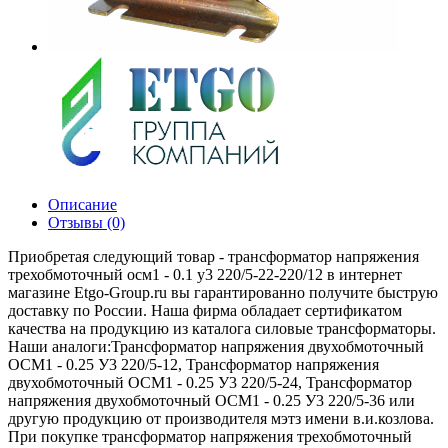
Описание
Отзывы (0)
Приобретая следующий товар - трансформатор напряжения
трехобмоточный осм1 - 0.1 у3 220/5-22-220/12 в интернет
магазине Etgo-Group.ru вы гарантированно получите быструю
доставку по России. Наша фирма обладает сертификатом
качества на продукцию из каталога силовые трансформаторы.
Наши аналоги:Трансформатор напряжения двухобмоточный
ОСМ1 - 0.25 У3 220/5-12, Трансформатор напряжения
двухобмоточный ОСМ1 - 0.25 У3 220/5-24, Трансформатор
напряжения двухобмоточный ОСМ1 - 0.25 У3 220/5-36 или
другую продукцию от производителя мэтз имени в.и.козлова.
При покупке трансформатор напряжения трехобмоточный