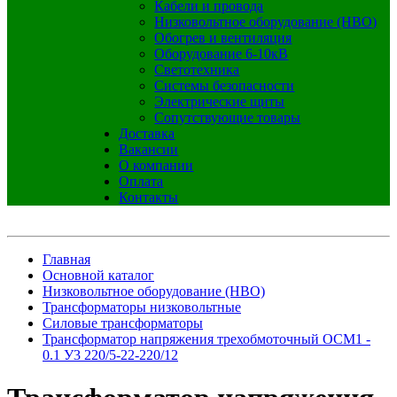
Кабели и провода
Низковольтное оборудование (НВО)
Обогрев и вентиляция
Оборудование 6-10кВ
Светотехника
Системы безопасности
Электрические щиты
Сопутствующие товары
Доставка
Вакансии
О компании
Оплата
Контакты
Главная
Основной каталог
Низковольтное оборудование (НВО)
Трансформаторы низковольтные
Силовые трансформаторы
Трансформатор напряжения трехобмоточный ОСМ1 -
0.1 У3 220/5-22-220/12