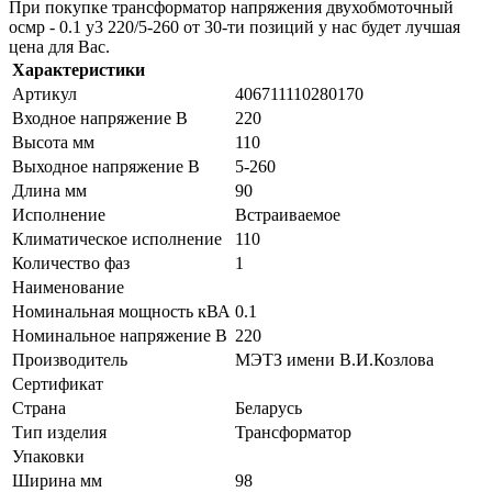
При покупке трансформатор напряжения двухобмоточный
осмр - 0.1 у3 220/5-260 от 30-ти позиций у нас будет лучшая
цена для Вас.
Характеристики
Артикул
406711110280170
Входное напряжение В
220
Высота мм
110
Выходное напряжение В
5-260
Длина мм
90
Исполнение
Встраиваемое
Климатическое исполнение
110
Количество фаз
1
Наименование
Номинальная мощность кВА
0.1
Номинальное напряжение В
220
Производитель
МЭТЗ имени В.И.Козлова
Сертификат
Страна
Беларусь
Тип изделия
Трансформатор
Упаковки
Ширина мм
98