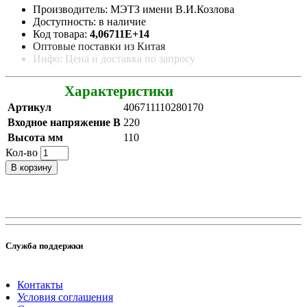
Производитель: МЭТЗ имени В.И.Козлова
Доступность: в наличие
Код товара:
4,06711E+14
Оптовые поставки из Китая
Инфо: Цена и доставка по запросу
Характеристики
Артикул
406711110280170
Входное напряжение В
220
Высота мм
110
Кол-во
В корзину
Служба поддержки
Контакты
Условия соглашения