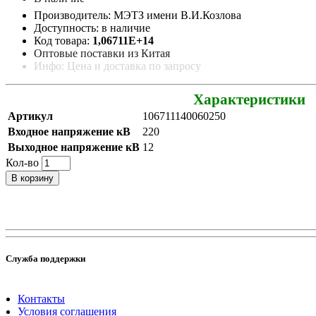
Производитель: МЭТЗ имени В.И.Козлова
Доступность: в наличие
Код товара:
1,06711E+14
Оптовые поставки из Китая
Инфо: Цена и доставка по запросу
Характеристики
Артикул
106711140060250
Входное напряжение кВ
220
Выходное напряжение кВ
12
Кол-во
В корзину
Служба поддержки
Контакты
Условия соглашения