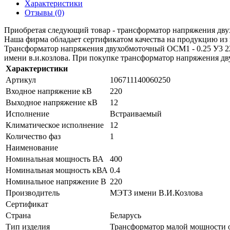
Характеристики
Отзывы (0)
Приобретая следующий товар - трансформатор напряжения двухо
Наша фирма обладает сертификатом качества на продукцию из
Трансформатор напряжения двухобмоточный ОСМ1 - 0.25 У3 22
имени в.и.козлова. При покупке трансформатор напряжения двух
Характеристики
Артикул
106711140060250
Входное напряжение кВ
220
Выходное напряжение кВ
12
Исполнение
Встраиваемый
Климатическое исполнение
12
Количество фаз
1
Наименование
Номинальная мощность ВА
400
Номинальная мощность кВА
0.4
Номинальное напряжение В
220
Производитель
МЭТЗ имени В.И.Козлова
Сертификат
Страна
Беларусь
Тип изделия
Трансформатор малой мощности