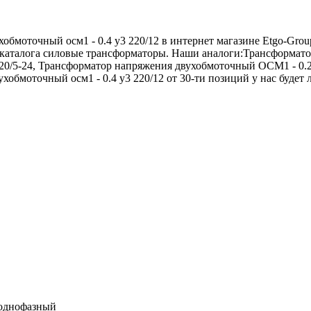
бмоточный осм1 - 0.4 у3 220/12 в интернет магазине Etgo-Grou
 каталога силовые трансформаторы. Наши аналоги:Трансформато
0/5-24, Трансформатор напряжения двухобмоточный ОСМ1 - 0.25
обмоточный осм1 - 0.4 у3 220/12 от 30-ти позиций у нас будет 
 однофазный