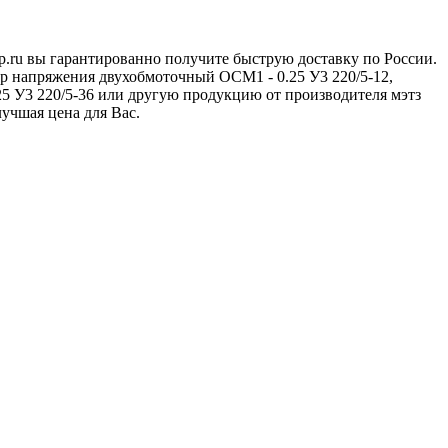
p.ru вы гарантированно получите быструю доставку по России.
р напряжения двухобмоточный ОСМ1 - 0.25 У3 220/5-12,
 У3 220/5-36 или другую продукцию от производителя мэтз
лучшая цена для Вас.