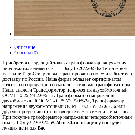
Описание
Отзывы (0)
Приобретая следующий товар - трансформатор напряжения
четырехобмоточный осм1 - 1.0м у3 220/220/58/24 в интернет
магазине Etgo-Group.ru вы гарантированно получите быструю
доставку по России. Наша фирма обладает сертификатом
качества на продукцию из каталога силовые трансформаторы.
Наши аналоги:Трансформатор напряжения двухобмоточный
ОСМ1 - 0.25 У3 220/5-12, Трансформатор напряжения
двухобмоточный ОСМ1 - 0.25 У3 220/5-24, Трансформатор
напряжения двухобмоточный ОСМ1 - 0.25 У3 220/5-36 или
другую продукцию от производителя мэтз имени в.и.козлова.
При покупке трансформатор напряжения четырехобмоточный
осм1 - 1.0м у3 220/220/58/24 от 30-ти позиций у нас будет
лучшая цена для Вас.