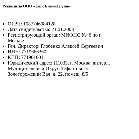
Реквизиты ООО «ЕвроБизнесГрупп»
ОГРН: 1087746084128
Дата свидетельства: 21.01.2008
Регистрирующий орган: МИФНС №46 по г.
Москве
Ген. Директор: Глобенко Алексей Сергеевич
ИНН: 7719666360
КПП: 771901001
Юридический адрес: 111033, г. Москва, вн.тер.г.
Муниципальный Округ Лефортово, ул
Золоторожский Вал, д. 22, помещ. 8/5