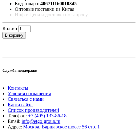
Код товара:
406711160010345
Оптовые поставки из Китая
Инфо: Цена и доставка по запросу
Кол-во
В корзину
Служба поддержки
Контакты
Условия соглашения
Связаться с нами
Карта сайта
Список производителей
Телефон:
+7 (495) 133-86-18
Email:
info@etgo-group.ru
Адрес:
Москва, Варшавское шоссе 56 стр. 1