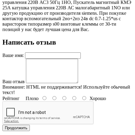
управления 220В АС3 50Гц 1НО, Пускатель магнитный КМЭ
25А катушка управления 220В АС малогабаритный 1NO или
другую продукцию от производителя siemens. При покупке
контактор вспомогательный 2но+2нз 24в dc 0.7-1.25*us с
варистором типоразмер s00 винтовые клеммы от 30-ти
позиций у нас будет лучшая цена для Вас.
Написать отзыв
Ваше имя:
Ваш отзыв
Внимание:
HTML не поддерживается! Используйте обычный
текст!
Рейтинг
Плохо
Хорошо
Продолжить