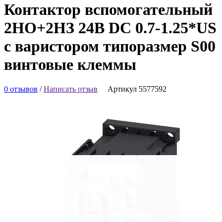
Контактор вспомогательный
2НО+2НЗ 24В DC 0.7-1.25*US
с варистором типоразмер S00
винтовые клеммы
0 отзывов
/
Написать отзыв
Артикул 5577592