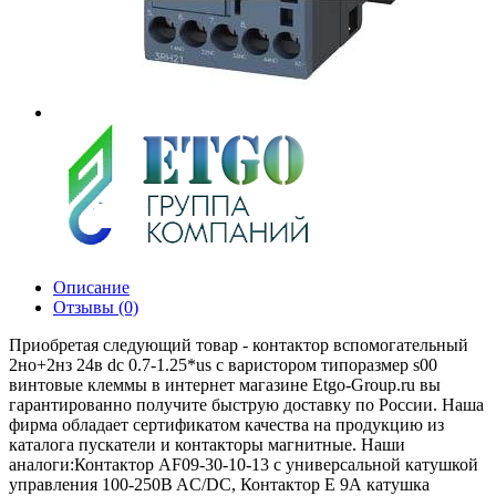
Описание
Отзывы (0)
Приобретая следующий товар - контактор вспомогательный
2но+2нз 24в dc 0.7-1.25*us с варистором типоразмер s00
винтовые клеммы в интернет магазине Etgo-Group.ru вы
гарантированно получите быструю доставку по России. Наша
фирма обладает сертификатом качества на продукцию из
каталога пускатели и контакторы магнитные. Наши
аналоги:Контактор AF09-30-10-13 с универсальной катушкой
управления 100-250B AC/DC, Контактор E 9А катушка