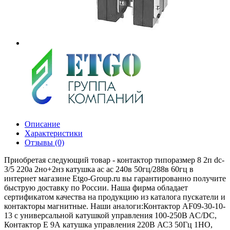
Описание
Характеристики
Отзывы (0)
Приобретая следующий товар - контактор типоразмер 8 2п dc-
3/5 220a 2но+2нз катушка ac ac 240в 50гц/288в 60гц в
интернет магазине Etgo-Group.ru вы гарантированно получите
быструю доставку по России. Наша фирма обладает
сертификатом качества на продукцию из каталога пускатели и
контакторы магнитные. Наши аналоги:Контактор AF09-30-10-
13 с универсальной катушкой управления 100-250B AC/DC,
Контактор E 9А катушка управления 220В АС3 50Гц 1НО,