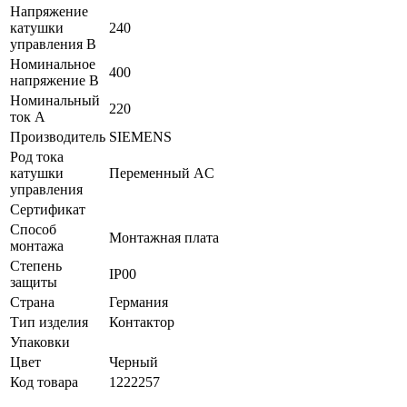
Напряжение
катушки
240
управления В
Номинальное
400
напряжение В
Номинальный
220
ток А
Производитель
SIEMENS
Род тока
катушки
Переменный AC
управления
Сертификат
Способ
Монтажная плата
монтажа
Степень
IP00
защиты
Страна
Германия
Тип изделия
Контактор
Упаковки
Цвет
Черный
Код товара
1222257