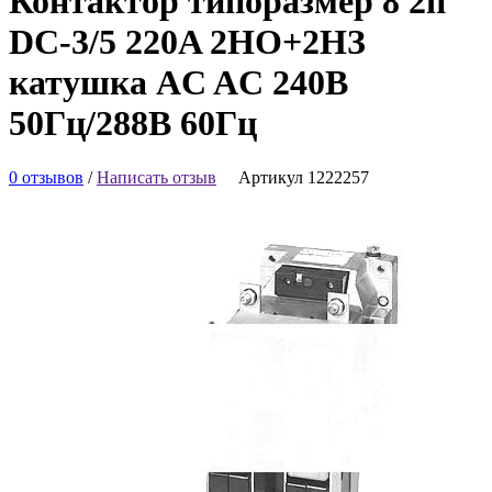
Контактор типоразмер 8 2п
DC-3/5 220A 2НО+2НЗ
катушка AC AC 240В
50Гц/288В 60Гц
0 отзывов
/
Написать отзыв
Артикул 1222257