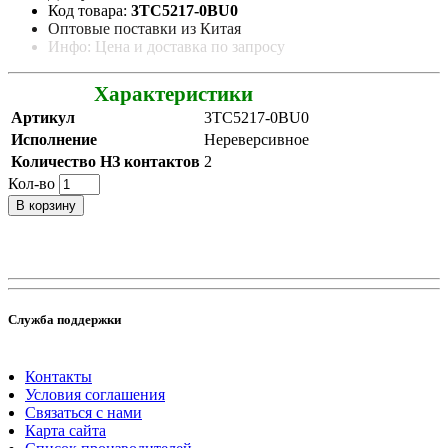
Код товара:
3TC5217-0BU0
Оптовые поставки из Китая
Инфо: Цена и доставка по запросу
Характеристики
Артикул
3TC5217-0BU0
Исполнение
Нереверсивное
Количество НЗ контактов
2
Кол-во
В корзину
Служба поддержки
Контакты
Условия соглашения
Связаться с нами
Карта сайта