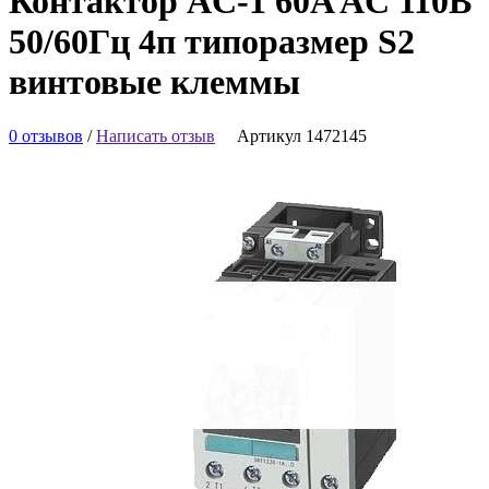
Контактор AC-1 60A AC 110В
50/60Гц 4п типоразмер S2
винтовые клеммы
0 отзывов
/
Написать отзыв
Артикул 1472145