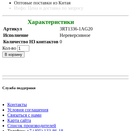
Оптовые поставки из Китая
Инфо: Цена и доставка по запросу
Характеристики
Артикул
3RT1336-1AG20
Исполнение
Нереверсивное
Количество НЗ контактов
0
Кол-во
В корзину
Служба поддержки
Контакты
Условия соглашения
Связаться с нами
Карта сайта
Список производителей
Телефон:
+7 (495) 133-86-18