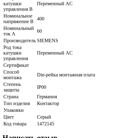
катушки
Переменный AC
управления В
Номинальное
400
напряжение В
Номинальный
60
ток А
Производитель
SIEMENS
Род тока
катушки
Переменный AC
управления
Сертификат
Способ
Din-рейка монтажная плата
монтажа
Степень
IP00
защиты
Страна
Германия
Тип изделия
Контактор
Упаковки
Цвет
Серый
Код товара
1472145
Написать отзыв