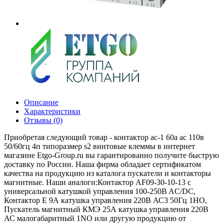
Описание
Характеристики
Отзывы (0)
Приобретая следующий товар - контактор ac-1 60a ac 110в
50/60гц 4п типоразмер s2 винтовые клеммы в интернет
магазине Etgo-Group.ru вы гарантированно получите быструю
доставку по России. Наша фирма обладает сертификатом
качества на продукцию из каталога пускатели и контакторы
магнитные. Наши аналоги:Контактор AF09-30-10-13 с
универсальной катушкой управления 100-250B AC/DC,
Контактор E 9А катушка управления 220В АС3 50Гц 1НО,
Пускатель магнитный КМЭ 25А катушка управления 220В
АС малогабаритный 1NO или другую продукцию от