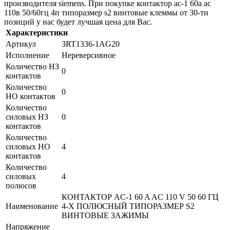
производителя siemens. При покупке контактор ac-1 60a ac
110в 50/60гц 4п типоразмер s2 винтовые клеммы от 30-ти
позиций у нас будет лучшая цена для Вас.
Характеристики
Артикул
3RT1336-1AG20
Исполнение
Нереверсивное
Количество НЗ
0
контактов
Количество
0
НО контактов
Количество
силовых НЗ
0
контактов
Количество
силовых НО
4
контактов
Количество
силовых
4
полюсов
КОНТАКТОР AC-1 60 A AC 110 V 50 60 ГЦ
Наименование
4-Х ПОЛЮСНЫЙ ТИПОРАЗМЕР S2
ВИНТОВЫЕ ЗАЖИМЫ
Напряжение