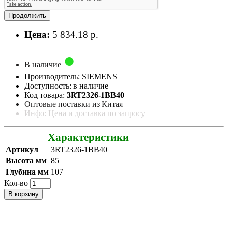
Продолжить
Цена:
5 834.18 р.
В наличие
Производитель: SIEMENS
Доступность: в наличие
Код товара:
3RT2326-1BB40
Оптовые поставки из Китая
Инфо: Цена и доставка по запросу
Характеристики
Артикул
3RT2326-1BB40
Высота мм
85
Глубина мм
107
Кол-во
В корзину