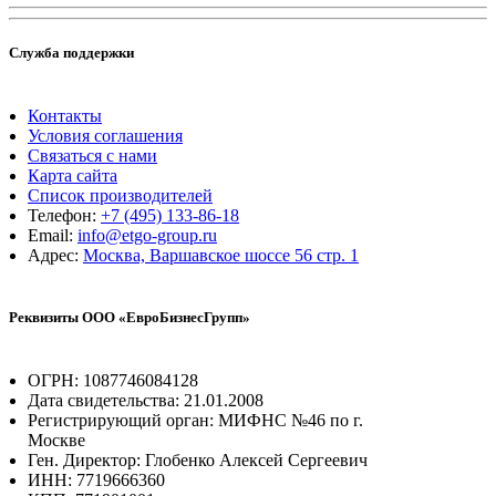
Служба поддержки
Контакты
Условия соглашения
Связаться с нами
Карта сайта
Список производителей
Телефон:
+7 (495) 133-86-18
Email:
info@etgo-group.ru
Адрес:
Москва, Варшавское шоссе 56 стр. 1
Реквизиты ООО «ЕвроБизнесГрупп»
ОГРН: 1087746084128
Дата свидетельства: 21.01.2008
Регистрирующий орган: МИФНС №46 по г.
Москве
Ген. Директор: Глобенко Алексей Сергеевич
ИНН: 7719666360