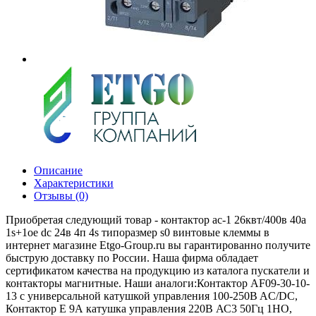
Описание
Характеристики
Отзывы (0)
Приобретая следующий товар - контактор ac-1 26квт/400в 40a
1s+1oe dc 24в 4п 4s типоразмер s0 винтовые клеммы в
интернет магазине Etgo-Group.ru вы гарантированно получите
быструю доставку по России. Наша фирма обладает
сертификатом качества на продукцию из каталога пускатели и
контакторы магнитные. Наши аналоги:Контактор AF09-30-10-
13 с универсальной катушкой управления 100-250B AC/DC,
Контактор E 9А катушка управления 220В АС3 50Гц 1НО,