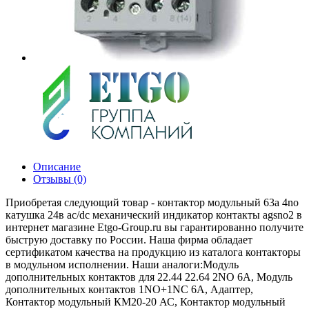
Описание
Отзывы (0)
Приобретая следующий товар - контактор модульный 63а 4no
катушка 24в ac/dc механический индикатор контакты agsno2 в
интернет магазине Etgo-Group.ru вы гарантированно получите
быструю доставку по России. Наша фирма обладает
сертификатом качества на продукцию из каталога контакторы
в модульном исполнении. Наши аналоги:Модуль
дополнительных контактов для 22.44 22.64 2NO 6А, Модуль
дополнительных контактов 1NO+1NC 6А, Адаптер,
Контактор модульный КМ20-20 АС, Контактор модульный