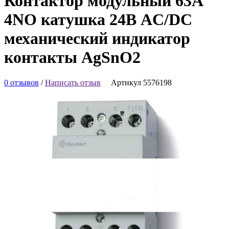
Контактор модульный 63А
4NO катушка 24В AC/DC
механический индикатор
контакты AgSnO2
0 отзывов
/
Написать отзыв
Артикул 5576198