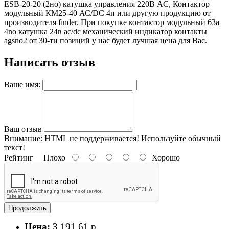
ESB-20-20 (2но) катушка управления 220В AC, Контактор
модульный КМ25-40 АС/DC 4п или другую продукцию от
производителя finder. При покупке контактор модульный 63а
4no катушка 24в ac/dc механический индикатор контакты
agsno2 от 30-ти позиций у нас будет лучшая цена для Вас.
Написать отзыв
Ваше имя:
Ваш отзыв
Внимание:
HTML не поддерживается! Используйте обычный
текст!
Рейтинг
Плохо
Хорошо
Продолжить
Цена:
3 191.61 р.