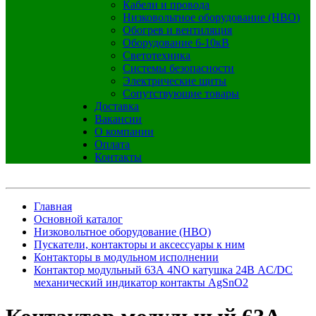
Кабели и провода
Низковольтное оборудование (НВО)
Обогрев и вентиляция
Оборудование 6-10кВ
Светотехника
Системы безопасности
Электрические щиты
Сопутствующие товары
Доставка
Вакансии
О компании
Оплата
Контакты
Главная
Основной каталог
Низковольтное оборудование (НВО)
Пускатели, контакторы и аксессуары к ним
Контакторы в модульном исполнении
Контактор модульный 63А 4NO катушка 24В AC/DC
механический индикатор контакты AgSnO2