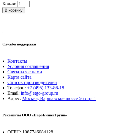
Кол-во
В корзину
Служба поддержки
Контакты
Условия соглашения
Связаться с нами
Карта сайта
Список производителей
Телефон:
+7 (495) 133-86-18
Email:
info@etgo-group.ru
Адрес:
Москва, Варшавское шоссе 56 стр. 1
Реквизиты ООО «ЕвроБизнесГрупп»
ОГРН: 1087746084128