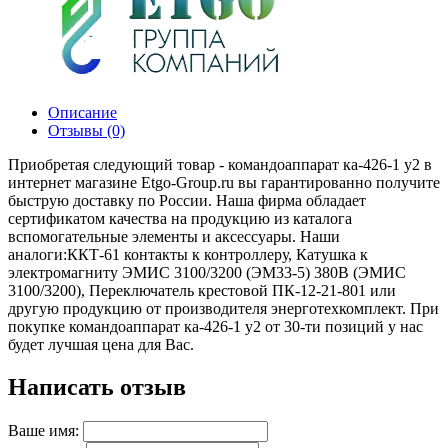
Описание
Отзывы (0)
Приобретая следующий товар - командоаппарат ка-426-1 у2 в
интернет магазине Etgo-Group.ru вы гарантированно получите
быструю доставку по России. Наша фирма обладает
сертификатом качества на продукцию из каталога
вспомогательные элементы и аксессуары. Наши
аналоги:ККТ-61 контакты к контроллеру, Катушка к
электромагниту ЭМИС 3100/3200 (ЭМ33-5) 380В (ЭМИС
3100/3200), Переключатель крестовой ПК-12-21-801 или
другую продукцию от производителя энерготехкомплект. При
покупке командоаппарат ка-426-1 у2 от 30-ти позиций у нас
будет лучшая цена для Вас.
Написать отзыв
Ваше имя: