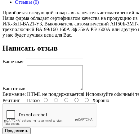
Отзывы (0)
Приобретая следующий товар - выключатель автоматический ва2
Наша фирма обладает сертификатом качества на продукцию из
И/К-3хП-ВА21-У3, Выключатель автоматический АП50Б-3МТ-2
трехполюсный ВА-99/160 160А 3ф 35кА РЭ1600А или другую пр
у нас будет лучшая цена для Вас.
Написать отзыв
Ваше имя:
Ваш отзыв
Внимание:
HTML не поддерживается! Используйте обычный те
Рейтинг
Плохо
Хорошо
Продолжить