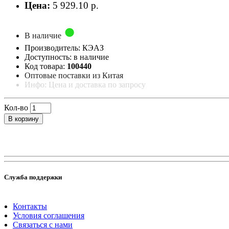
Цена:
5 929.10 р.
В наличие
Производитель: КЭАЗ
Доступность: в наличие
Код товара:
100440
Оптовые поставки из Китая
Инфо: Цена и доставка по запросу
Кол-во
В корзину
Служба поддержки
Контакты
Условия соглашения
Связаться с нами