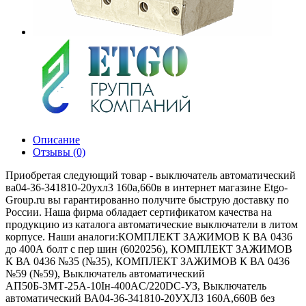
Описание
Отзывы (0)
Приобретая следующий товар - выключатель автоматический
ва04-36-341810-20ухл3 160а,660в в интернет магазине Etgo-
Group.ru вы гарантированно получите быструю доставку по
России. Наша фирма обладает сертификатом качества на
продукцию из каталога автоматические выключатели в литом
корпусе. Наши аналоги:КОМПЛЕКТ ЗАЖИМОВ К ВА 0436
до 400А болт с пер шин (6020256), КОМПЛЕКТ ЗАЖИМОВ
К ВА 0436 №35 (№35), КОМПЛЕКТ ЗАЖИМОВ К ВА 0436
№59 (№59), Выключатель автоматический
АП50Б-3МТ-25А-10Iн-400AС/220DC-УЗ, Выключатель
автоматический ВА04-36-341810-20УХЛ3 160А,660В без