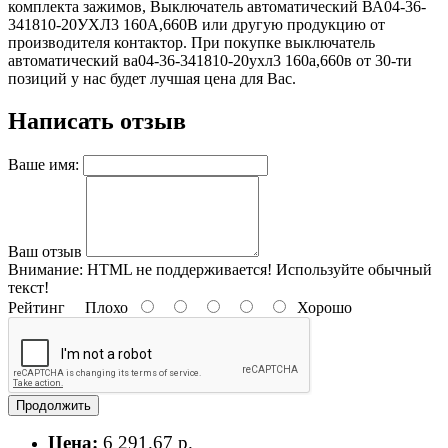
комплекта зажимов, Выключатель автоматический ВА04-36-
341810-20УХЛ3 160А,660В или другую продукцию от
производителя контактор. При покупке выключатель
автоматический ва04-36-341810-20ухл3 160а,660в от 30-ти
позиций у нас будет лучшая цена для Вас.
Написать отзыв
Ваше имя:
Ваш отзыв
Внимание:
HTML не поддерживается! Используйте обычный
текст!
Рейтинг
Плохо
Хорошо
Продолжить
Цена:
6 291.67 р.