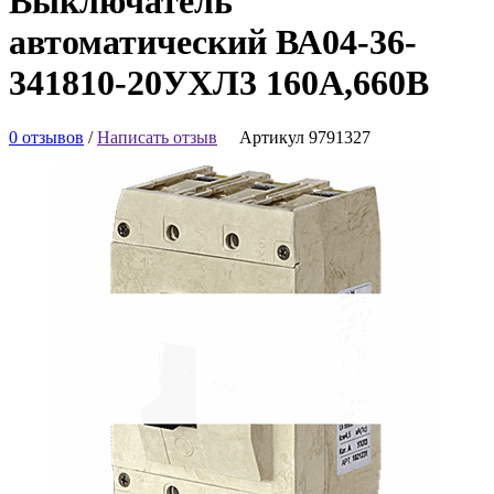
Выключатель
автоматический ВА04-36-
341810-20УХЛ3 160А,660В
0 отзывов
/
Написать отзыв
Артикул 9791327