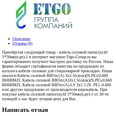
Описание
Отзывы (0)
Приобретая следующий товар - кабель силовой пвпнг(а)-hf
5*50мк(n.pe)-1 в интернет магазине Etgo-Group.ru вы
гарантированно получите быструю доставку по России. Наша
фирма обладает сертификатом качества на продукцию из
каталога кабели силовые для стационарной прокладки. Наши
аналоги:Кабель силовой ВВГнг(А) 3х2,5пл(ок)(N,PE)-0,660
ВНИИКП, Кабель силовой ВВГнг(А)3х1.5пл(ок)(N,PE)-0,660
ВНИИКП, Кабель силовой ВВГнг(А)-LS 3х1.5 (N. PE) -0.660
или другую продукцию от производителя кирскабель. При
покупке кабель силовой пвпнг(а)-hf 5*50мк(n.pe)-1 от 30-ти
позиций у нас будет лучшая цена для Вас.
Написать отзыв