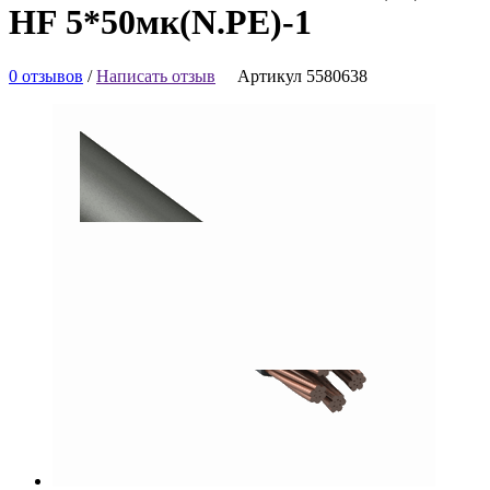
HF 5*50мк(N.PE)-1
0 отзывов
/
Написать отзыв
Артикул 5580638