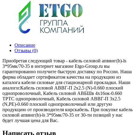
Описание
Отзывы (0)
Приобретая следующий товар - кабель силовой апввнг(b)-ls
3*95мк/70-35 в интернет магазине Etgo-Group.ru вы
гарантированно получите быструю доставку по России. Наша
фирма обладает сертификатом качества на продукцию из
каталога кабели силовые для стационарной прокладки. Наши
аналоги:Кабель силовой АВВГ-П 2х2.5 (N)-0.660 плоский
однопроволочный, Кабель силовой АВБШв 4х16ок-0.660
ТРТС однопроволочный, Кабель силовой АВВГ-П 3х2.5
(N,РЕ)-0.660 плоский однопроволочный или другую
продукцию от производителя кирскабель. При покупке кабель
силовой апввнг(b)-ls 3*95мк/70-35 от 30-ти позиций у нас
будет лучшая цена для Вас.
Написать отзыв