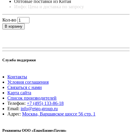
Оптовые поставки из Китая
Инфо: Цена и доставка по запросу
Кол-во
В корзину
Служба поддержки
Контакты
Условия соглашения
Связаться с нами
Карта сайта
Список производителей
Телефон:
+7 (495) 133-86-18
Email:
info@etgo-group.ru
Адрес:
Москва, Варшавское шоссе 56 стр. 1
Реквизиты ООО «ЕвроБизнесГрупп»