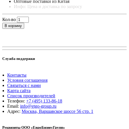
Оптовые поставки из Китая
Инфо: Цена и доставка по запросу
Кол-во
В корзину
Служба поддержки
Контакты
Условия соглашения
Связаться с нами
Карта сайта
Список производителей
Телефон:
+7 (495) 133-86-18
Email:
info@etgo-group.ru
Адрес:
Москва, Варшавское шоссе 56 стр. 1
Реквизиты ООО «ЕвроБизнесГрупп»