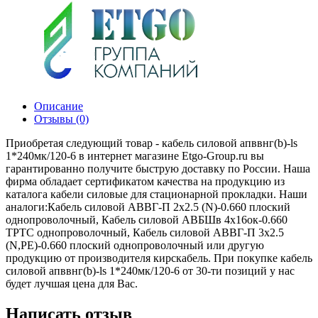
Описание
Отзывы (0)
Приобретая следующий товар - кабель силовой апввнг(b)-ls
1*240мк/120-6 в интернет магазине Etgo-Group.ru вы
гарантированно получите быструю доставку по России. Наша
фирма обладает сертификатом качества на продукцию из
каталога кабели силовые для стационарной прокладки. Наши
аналоги:Кабель силовой АВВГ-П 2х2.5 (N)-0.660 плоский
однопроволочный, Кабель силовой АВБШв 4х16ок-0.660
ТРТС однопроволочный, Кабель силовой АВВГ-П 3х2.5
(N,РЕ)-0.660 плоский однопроволочный или другую
продукцию от производителя кирскабель. При покупке кабель
силовой апввнг(b)-ls 1*240мк/120-6 от 30-ти позиций у нас
будет лучшая цена для Вас.
Написать отзыв