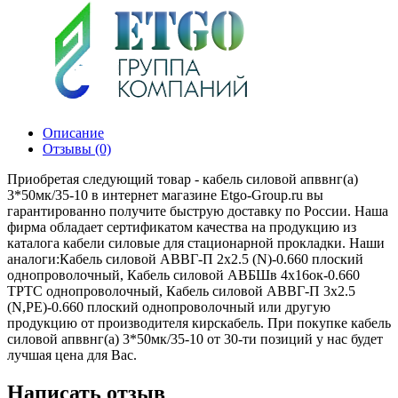
Описание
Отзывы (0)
Приобретая следующий товар - кабель силовой апввнг(а)
3*50мк/35-10 в интернет магазине Etgo-Group.ru вы
гарантированно получите быструю доставку по России. Наша
фирма обладает сертификатом качества на продукцию из
каталога кабели силовые для стационарной прокладки. Наши
аналоги:Кабель силовой АВВГ-П 2х2.5 (N)-0.660 плоский
однопроволочный, Кабель силовой АВБШв 4х16ок-0.660
ТРТС однопроволочный, Кабель силовой АВВГ-П 3х2.5
(N,РЕ)-0.660 плоский однопроволочный или другую
продукцию от производителя кирскабель. При покупке кабель
силовой апввнг(а) 3*50мк/35-10 от 30-ти позиций у нас будет
лучшая цена для Вас.
Написать отзыв