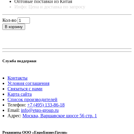
Оптовые поставки из Китая
Инфо: Цена и доставка по запросу
Кол-во
В корзину
Служба поддержки
Контакты
Условия соглашения
Связаться с нами
Карта сайта
Список производителей
Телефон:
+7 (495) 133-86-18
Email:
info@etgo-group.ru
Адрес:
Москва, Варшавское шоссе 56 стр. 1
Реквизиты ООО «ЕвроБизнесГрупп»