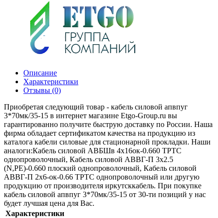
Описание
Характеристики
Отзывы (0)
Приобретая следующий товар - кабель силовой апвпуг
3*70мк/35-15 в интернет магазине Etgo-Group.ru вы
гарантированно получите быструю доставку по России. Наша
фирма обладает сертификатом качества на продукцию из
каталога кабели силовые для стационарной прокладки. Наши
аналоги:Кабель силовой АВБШв 4х16ок-0.660 ТРТС
однопроволочный, Кабель силовой АВВГ-П 3х2.5
(N,РЕ)-0.660 плоский однопроволочный, Кабель силовой
АВВГ-П 2х6-ок-0.66 ТРТС однопроволочный или другую
продукцию от производителя иркутсккабель. При покупке
кабель силовой апвпуг 3*70мк/35-15 от 30-ти позиций у нас
будет лучшая цена для Вас.
Характеристики