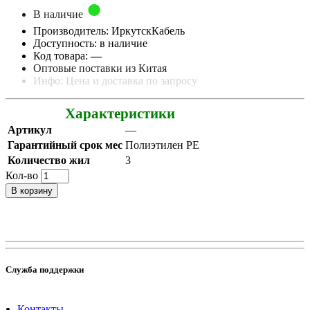
В наличие
Производитель: ИркутскКабель
Доступность: в наличие
Код товара:
—
Оптовые поставки из Китая
Инфо: Цена и доставка по запросу
Характеристики
Артикул
—
Гарантийный срок мес
Полиэтилен PE
Количество жил
3
Кол-во
В корзину
Служба поддержки
Контакты