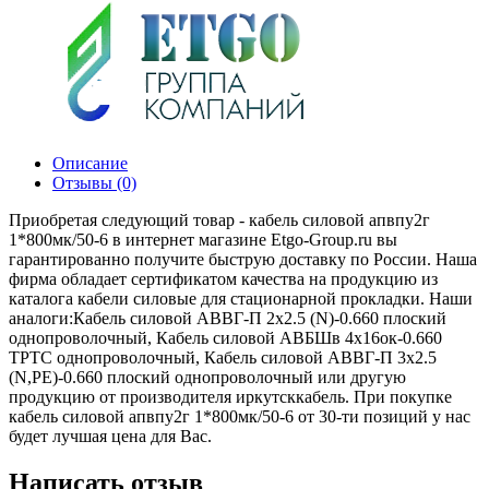
Описание
Отзывы (0)
Приобретая следующий товар - кабель силовой апвпу2г
1*800мк/50-6 в интернет магазине Etgo-Group.ru вы
гарантированно получите быструю доставку по России. Наша
фирма обладает сертификатом качества на продукцию из
каталога кабели силовые для стационарной прокладки. Наши
аналоги:Кабель силовой АВВГ-П 2х2.5 (N)-0.660 плоский
однопроволочный, Кабель силовой АВБШв 4х16ок-0.660
ТРТС однопроволочный, Кабель силовой АВВГ-П 3х2.5
(N,РЕ)-0.660 плоский однопроволочный или другую
продукцию от производителя иркутсккабель. При покупке
кабель силовой апвпу2г 1*800мк/50-6 от 30-ти позиций у нас
будет лучшая цена для Вас.
Написать отзыв