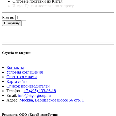
Оптовые поставки из Китая
Инфо: Цена и доставка по запросу
Кол-во
В корзину
Служба поддержки
Контакты
Условия соглашения
Связаться с нами
Карта сайта
Список производителей
Телефон:
+7 (495) 133-86-18
Email:
info@etgo-group.ru
Адрес:
Москва, Варшавское шоссе 56 стр. 1
Реквизиты ООО «ЕвроБизнесГрупп»