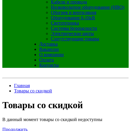
Кабели и провода
Низковольтное оборудование (НВО)
Обогрев и вентиляция
Оборудование 6-10кВ
Светотехника
Системы безопасности
Электрические щиты
Сопутствующие товары
Доставка
Вакансии
О компании
Оплата
Контакты
Главная
Товары со скидкой
Товары со скидкой
В данный момент товары со скидкой недоступны
Продолжить