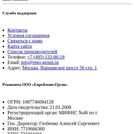
Служба поддержки
Контакты
Условия соглашения
Связаться с нами
Карта сайта
Список производителей
Телефон:
+7 (495) 133-86-18
Email:
info@etgo-group.ru
Адрес:
Москва, Варшавское шоссе 56 стр. 1
Реквизиты ООО «ЕвроБизнесГрупп»
ОГРН: 1087746084128
Дата свидетельства: 21.01.2008
Регистрирующий орган: МИФНС №46 по г.
Москве
Ген. Директор: Глобенко Алексей Сергеевич
ИНН: 7719666360